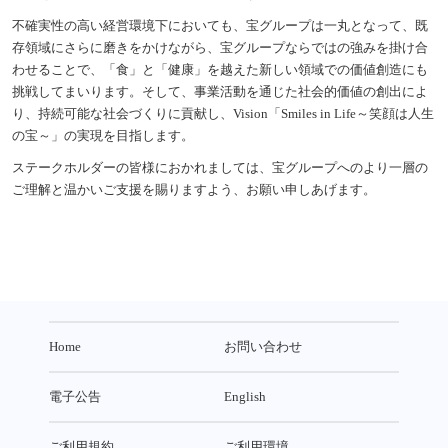
不確実性の高い経営環境下においても、宝グループは一丸となって、既
存領域にさらに磨きをかけながら、宝グループならではの強みを掛け合
わせることで、「食」と「健康」を越えた新しい領域での価値創造にも
挑戦してまいります。そして、事業活動を通じた社会的価値の創出によ
り、持続可能な社会づくりに貢献し、Vision「Smiles in Life～笑顔は人生
の宝～」の実現を目指します。
ステークホルダーの皆様におかれましては、宝グループへのより一層の
ご理解と温かいご支援を賜りますよう、お願い申しあげます。
Home
お問い合わせ
電子公告
English
ご利用規約
ご利用環境