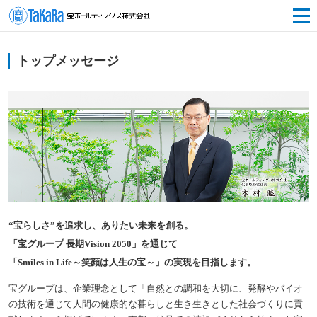
トップメッセージ
“宝らしさ”を追求し、ありたい未来を創る。
「宝グループ 長期Vision 2050」を通じて
「Smiles in Life～笑顔は人生の宝～」の実現を目指します。
宝グループは、企業理念として「自然との調和を大切に、発酵やバイオ
の技術を通じて人間の健康的な暮らしと生き生きとした社会づくりに貢